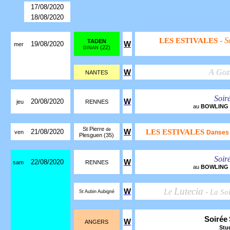
17/08/2020
18/08/2020
- S
LES ESTIVALES
TADEN
19/08/2020
W
mer
(22)
DINAN
A Goz
W
NANTES
Soir
20/08/2020
W
jeu
RENNES
au
BOWLING
St Pierre
de
21/08/2020
W
LES ESTIVALES
ven
Danses 
Plesguen (35)
Soir
22/08/2020
W
sam
RENNES
au
BOWLING
Lutecia
W
Le
-
La So
St Aubin Aubigné
Soirée
W
ANGERS
Stu