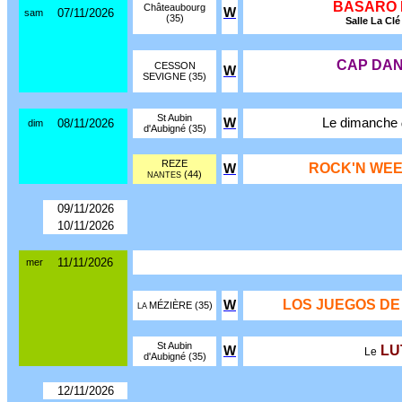
BASARO
Châteaubourg
W
07/11/2026
sam
(35)
Salle La Cl
CAP DA
CESSON
W
SEVIGNE (35)
St Aubin
W
Le dimanche
08/11/2026
dim
d'Aubigné (35)
REZE
ROCK'N WEE
W
(44)
NANTES
09/11/2026
10/11/2026
11/11/2026
mer
LOS JUEGOS DE
W
MÉZIÈRE (35)
LA
St Aubin
LU
W
Le
d'Aubigné (35)
12/11/2026