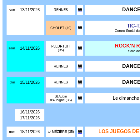
DANCE
W
13/11/2026
ven
RENNES
TIC-
W
CHOLET (49)
Centre Social du 
ROCK'N 
PLEURTUIT
W
14/11/2026
sam
(35)
Salle de
DANCE
W
RENNES
DANCE
W
15/11/2026
dim
RENNES
St Aubin
W
Le dimanche
d'Aubigné (35)
16/11/2026
17/11/2026
LOS JUEGOS DE
W
18/11/2026
mer
MÉZIÈRE (35)
LA