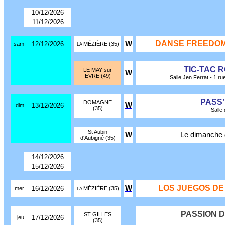
10/12/2026
11/12/2026
DANSE FREEDOM
W
12/12/2026
sam
MÉZIÈRE (35)
LA
TIC-TAC 
LE MAY sur
W
EVRE (49)
Salle Jen Ferrat - 1 r
PASS
DOMAGNE
W
13/12/2026
dim
(35)
Salle
St Aubin
W
Le dimanche
d'Aubigné (35)
14/12/2026
15/12/2026
LOS JUEGOS DE
W
16/12/2026
mer
MÉZIÈRE (35)
LA
PASSION D
ST GILLES
17/12/2026
jeu
(35)