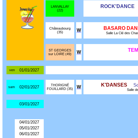
ROCK'DANCE
LANVALLAY
(22)
BASARO DAN
Châteaubourg
W
(35)
Salle La Clé des Cha
TEM
ST GEORGES
W
sur LOIRE (49)
01/01/2027
ven
K'DANSES
So
THORIGNÉ
W
02/01/2027
sam
FOUILLARD (35)
Salle d
03/01/2027
04/01/2027
05/01/2027
06/01/2027