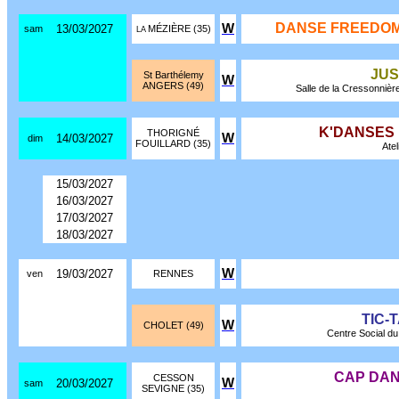
DANSE FREEDOM
W
13/03/2027
sam
MÉZIÈRE (35)
LA
JUS
St Barthélemy
W
ANGERS (49)
Salle de la Cressonnière 
K'DANSES
THORIGNÉ
W
14/03/2027
dim
FOUILLARD (35)
Atel
15/03/2027
16/03/2027
17/03/2027
18/03/2027
W
19/03/2027
ven
RENNES
TIC-
W
CHOLET (49)
Centre Social du 
CAP DA
CESSON
W
20/03/2027
sam
SEVIGNE (35)