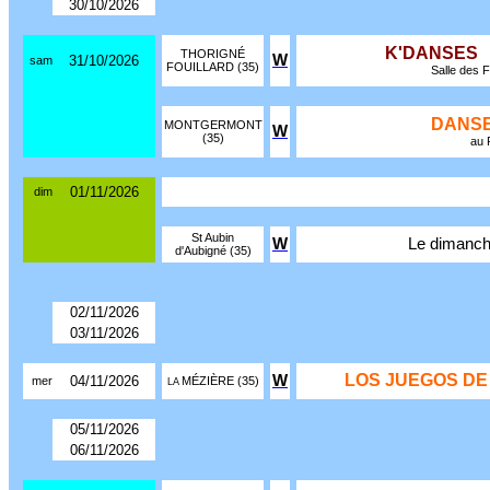
30/10/2026
K'DANSES
THORIGNÉ
W
31/10/2026
sam
FOUILLARD (35)
Salle des F
DANSE
MONTGERMONT
W
(35)
au 
01/11/2026
dim
St Aubin
W
Le dimanc
d'Aubigné (35)
02/11/2026
03/11/2026
LOS JUEGOS DE
W
04/11/2026
mer
MÉZIÈRE (35)
LA
05/11/2026
06/11/2026