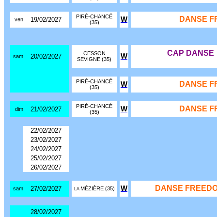
PIRÉ-CHANCÉ
DANSE F
W
19/02/2027
ven
(35)
CAP DANSE
CESSON
W
20/02/2027
sam
SEVIGNE (35)
PIRÉ-CHANCÉ
DANSE F
W
(35)
PIRÉ-CHANCÉ
DANSE F
W
21/02/2027
dim
(35)
22/02/2027
23/02/2027
24/02/2027
25/02/2027
26/02/2027
DANSE FREEDO
W
27/02/2027
sam
MÉZIÈRE (35)
LA
28/02/2027