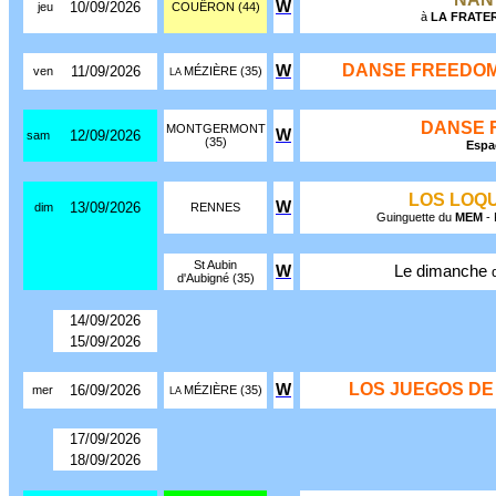
W
10/09/2026
jeu
COUËRON (44)
à
LA FRATE
DANSE FREEDOM
W
11/09/2026
ven
MÉZIÈRE (35)
LA
DANSE 
MONTGERMONT
W
12/09/2026
sam
(35)
Espa
LOS LOQU
W
13/09/2026
dim
RENNES
Guinguette du
MEM
- 
St Aubin
W
Le dimanche
d'Aubigné (35)
14/09/2026
15/09/2026
LOS JUEGOS DE
W
16/09/2026
mer
MÉZIÈRE (35)
LA
17/09/2026
18/09/2026