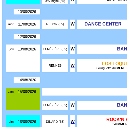
d'Aubigné (35)
10/08/2026
DANCE CENTER
W
11/08/2026
mar
REDON (35)
12/08/2026
BAN
W
13/08/2026
jeu
MÉZIÈRE (35)
LA
LOS LOQUI
W
RENNES
Guinguette du
MEM
- 
_
14/08/2026
15/08/2026
sam
BAN
W
MÉZIÈRE (35)
LA
ROCK'N 
W
16/08/2026
dim
DINARD (35)
SUMMER 