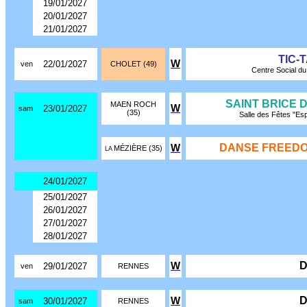
19/01/2027
20/01/2027
21/01/2027
TIC-
W
22/01/2027
ven
CHOLET (49)
Centre Social du 
SAINT BRICE 
MAEN ROCH
W
23/01/2027
sam
(35)
Salle des Fêtes "Es
DANSE FREEDO
W
MÉZIÈRE (35)
LA
24/01/2027
25/01/2027
26/01/2027
27/01/2027
28/01/2027
D
W
29/01/2027
ven
RENNES
D
W
30/01/2027
sam
RENNES