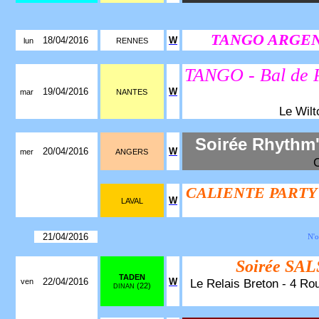
TANGO ARGENTI
18/04/2016
W
lun
RENNES
TANGO - Bal de 
19/04/2016
W
mar
NANTES
Le Wilt
Soirée Rhythm
20/04/2016
W
mer
ANGERS
CALIENTE PARTY
W
LAVAL
21/04/2016
N'o
Soirée SA
TADEN
22/04/2016
W
Le Relais Breton - 4 Rou
ven
(22)
DINAN